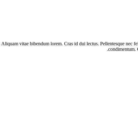
 Aliquam vitae bibendum lorem. Cras id dui lectus. Pellentesque nec feli
condimentum. Cu