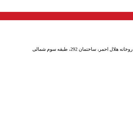
حمر، ساختمان 292، طبقه سوم شمالی