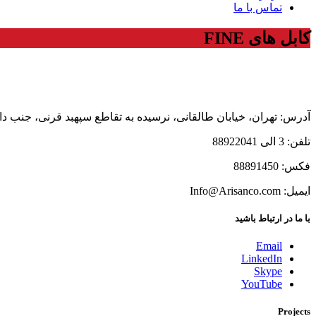
تماس با ما
کابل های FINE
آدرس: تهران، خیابان طالقانی، نرسیده به تقاطع سپهبد قرنی، جنب داروخانه هلال ا
تلفن: 3 الی
88922041
فکس: 88891450
ایمیل: Info@Arisanco.com
با ما در ارتباط باشید
Email
LinkedIn
Skype
YouTube
Projects