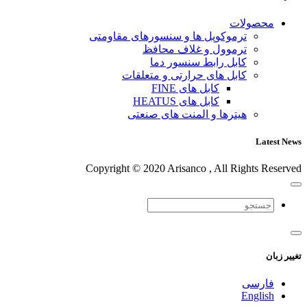
محصولات
ترموکوپل ها و سنسورهای مقاومتی
ترموول و غلاف محافظ
کابل رابط سنسور دما
کابل های حرارتی و متعلقات
کابل های FINE
کابل های HEATUS
هیترها و المنت های صنعتی
Latest News
Copyright © 2020 Arisanco , All Rights Reserved
تغییر زبان
فارسی
English