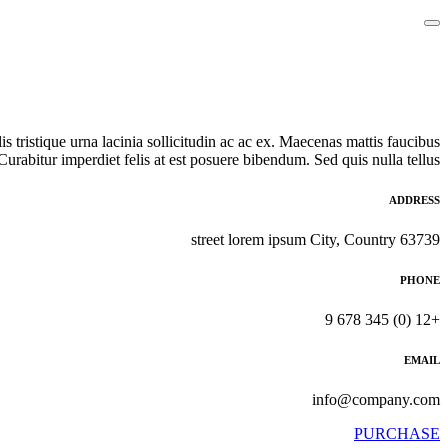
s tristique urna lacinia sollicitudin ac ac ex. Maecenas mattis faucibus
rabitur imperdiet felis at est posuere bibendum. Sed quis nulla tellus.
ADDRESS
63739 street lorem ipsum City, Country
PHONE
+12 (0) 345 678 9
EMAIL
info@company.com
PURCHASE